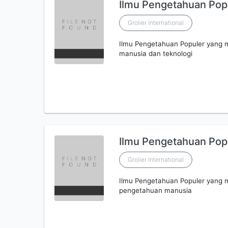
Ilmu Pengetahuan Popu
Grolier International
Ilmu Pengetahuan Populer yang
manusia dan teknologi
Ilmu Pengetahuan Popu
Grolier International
Ilmu Pengetahuan Populer yang
pengetahuan manusia