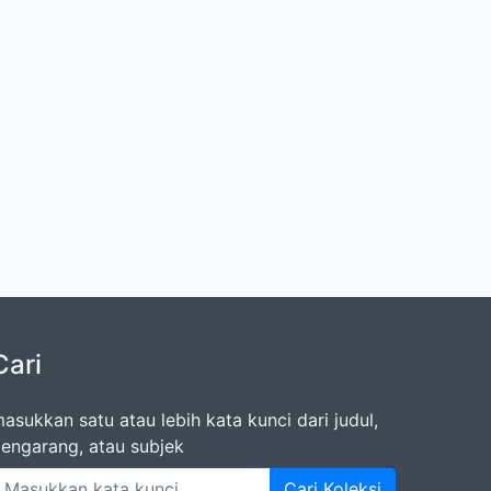
Cari
asukkan satu atau lebih kata kunci dari judul,
engarang, atau subjek
Cari Koleksi