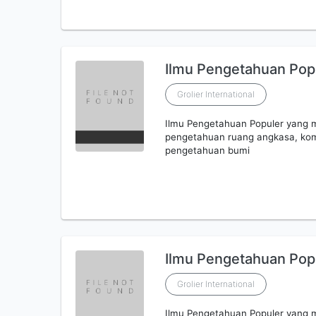
Ilmu Pengetahuan Popul
Grolier International
Ilmu Pengetahuan Populer yang 
pengetahuan ruang angkasa, kom
pengetahuan bumi
Ilmu Pengetahuan Popu
Grolier International
Ilmu Pengetahuan Populer yang