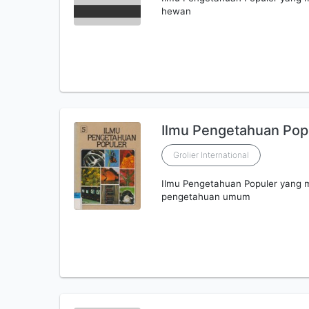
hewan
Ilmu Pengetahuan Popul
Grolier International
Ilmu Pengetahuan Populer yang 
pengetahuan umum