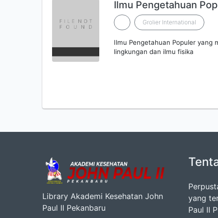
Ilmu Pengetahuan Popu
Grolier International
Ilmu Pengetahuan Populer yang
lingkungan dan ilmu fisika
Tent
Perpust
Library Akademi Kesehatan John
yang te
Paul II Pekanbaru
Paul II