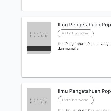
Ilmu Pengetahuan Popul
Grolier International
Ilmu Pengetahuan Populer yang
dan mamalia
Ilmu Pengetahuan Popu
Grolier International
Ilmu Pengetahuan Populer yang