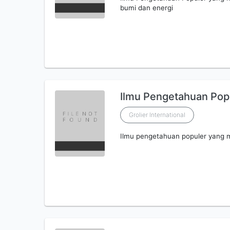
bumi dan energi
Ilmu Pengetahuan Popul
Grolier International
Ilmu pengetahuan populer yang 