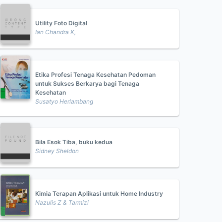
Utility Foto Digital
Ian Chandra K,
Etika Profesi Tenaga Kesehatan Pedoman
untuk Sukses Berkarya bagi Tenaga
Kesehatan
Susatyo Herlambang
Bila Esok Tiba, buku kedua
Sidney Sheldon
Kimia Terapan Aplikasi untuk Home Industry
Nazulis Z & Tarmizi