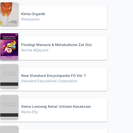
Kimia Organik
Riswiyanto
Fisiologi Manusia & Metabolisme Zat Gizi
Novita Wijayanti
New Standard Encyclopedia FG Vol. 7
Standard Educational Corporation
Gema Lonceng Natal: Untaian Kesaksian
Maria Etty