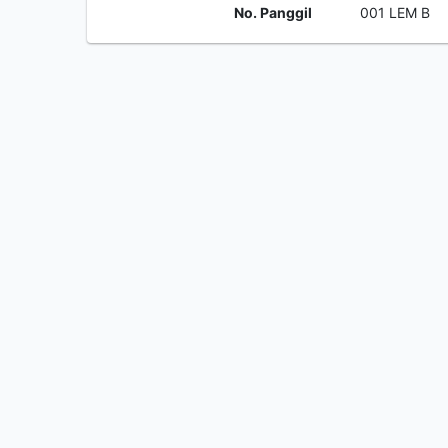
No. Panggil
001 LEM B