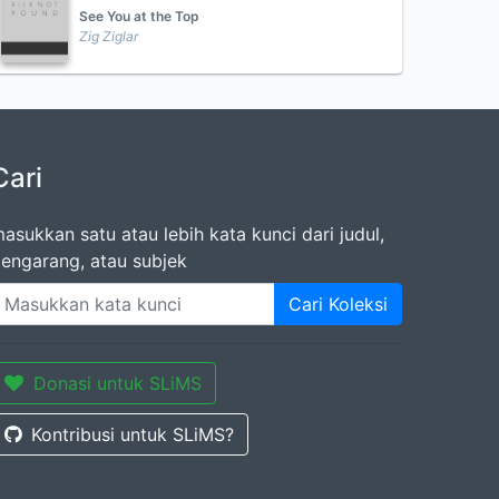
See You at the Top
Zig Ziglar
Cari
asukkan satu atau lebih kata kunci dari judul,
engarang, atau subjek
Cari Koleksi
Donasi untuk SLiMS
Kontribusi untuk SLiMS?