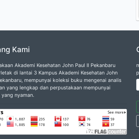
ang Kami
akaan Akademi Kesehatan John Paul II Pekanbaru
m
rletak di lantai 3 Kampus Akademi Kesehatan John
p
 Pekanbaru, mempunyai koleksi buku mengenai analis
an yang lengkap dan perpustakaan mempunyai
 yang nyaman.