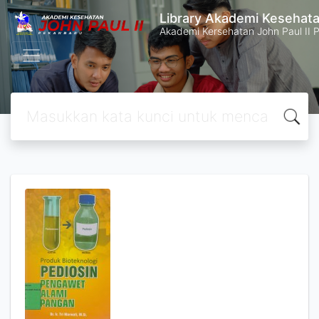
Library Akademi Kesehata
Akademi Kersehatan John Paul II 