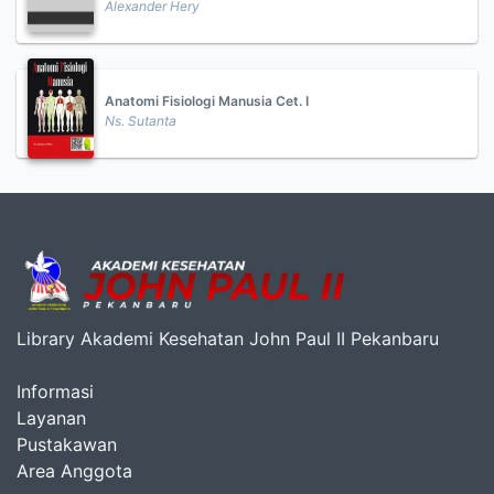
Alexander Hery
Anatomi Fisiologi Manusia Cet. I
Ns. Sutanta
Library Akademi Kesehatan John Paul II Pekanbaru
Informasi
Layanan
Pustakawan
Area Anggota