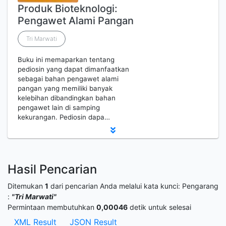
Produk Bioteknologi:
Pengawet Alami Pangan
Tri Marwati
Buku ini memaparkan tentang
pediosin yang dapat dimanfaatkan
sebagai bahan pengawet alami
pangan yang memiliki banyak
kelebihan dibandingkan bahan
pengawet lain di samping
kekurangan. Pediosin dapa…
Hasil Pencarian
Ditemukan
1
dari pencarian Anda melalui kata kunci:
Pengarang
:
"Tri Marwati"
Permintaan membutuhkan
0,00046
detik untuk selesai
XML Result
JSON Result