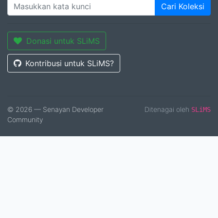
Cari Koleksi
Donasi untuk SLiMS
Kontribusi untuk SLiMS?
© 2026 — Senayan Developer
Ditenagai oleh
SLiMS
Community