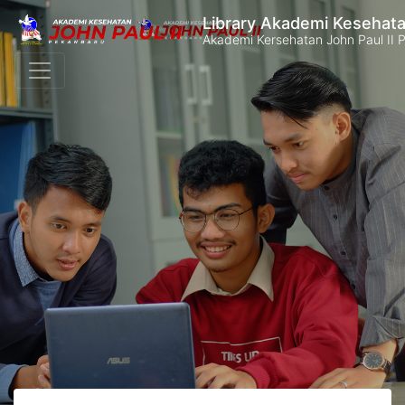
Library Akademi Kesehata
Akademi Kersehatan John Paul II 