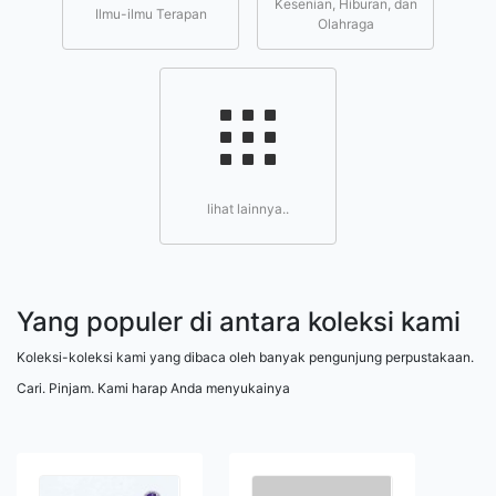
Kesenian, Hiburan, dan
Ilmu-ilmu Terapan
Olahraga
lihat lainnya..
Yang populer di antara koleksi kami
Koleksi-koleksi kami yang dibaca oleh banyak pengunjung perpustakaan.
Cari. Pinjam. Kami harap Anda menyukainya