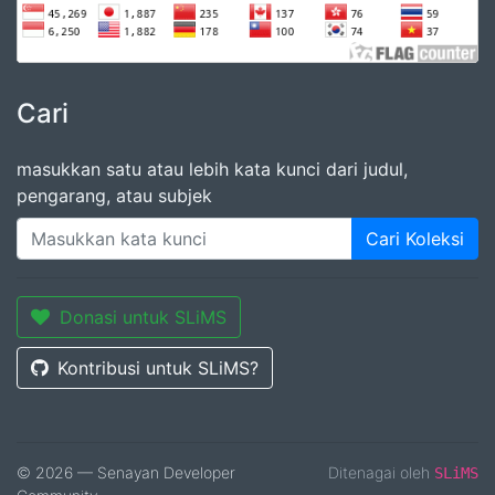
Cari
masukkan satu atau lebih kata kunci dari judul,
pengarang, atau subjek
Cari Koleksi
Donasi untuk SLiMS
Kontribusi untuk SLiMS?
© 2026 — Senayan Developer
Ditenagai oleh
SLiMS