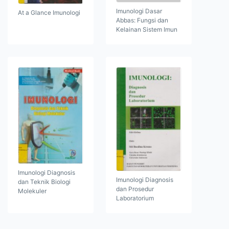
Imunologi Dasar
At a Glance Imunologi
Abbas: Fungsi dan
Kelainan Sistem Imun
Imunologi Diagnosis
Imunologi Diagnosis
dan Teknik Biologi
dan Prosedur
Molekuler
Laboratorium