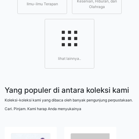
Kesenian, Hiburan, dan
Ilmu-ilmu Terapan
Olahraga
lihat lainnya..
Yang populer di antara koleksi kami
Koleksi-koleksi kami yang dibaca oleh banyak pengunjung perpustakaan.
Cari. Pinjam. Kami harap Anda menyukainya