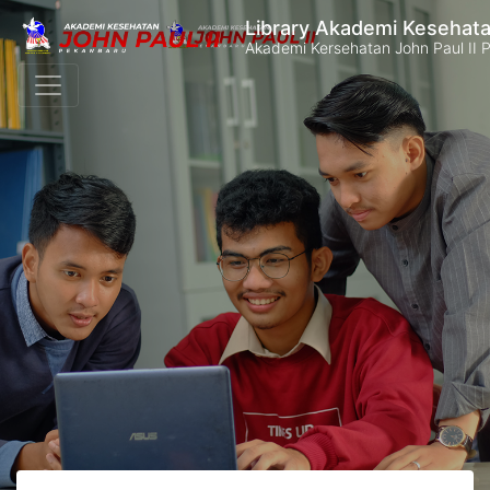
Library Akademi Kesehata
Akademi Kersehatan John Paul II 