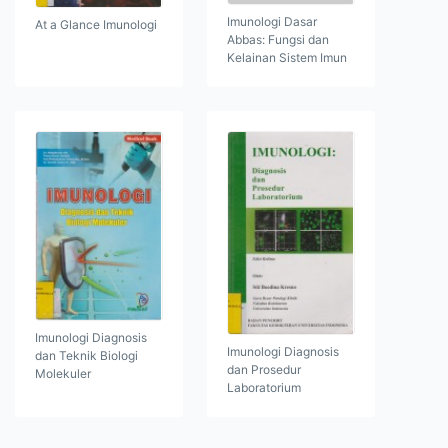
Imunologi Dasar
At a Glance Imunologi
Abbas: Fungsi dan
Kelainan Sistem Imun
Imunologi Diagnosis
Imunologi Diagnosis
dan Teknik Biologi
dan Prosedur
Molekuler
Laboratorium