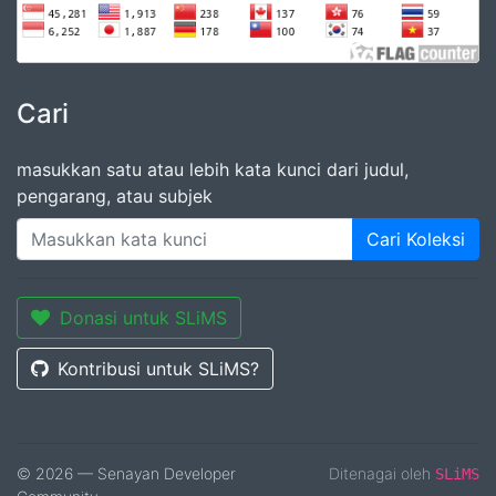
Cari
masukkan satu atau lebih kata kunci dari judul,
pengarang, atau subjek
Cari Koleksi
Donasi untuk SLiMS
Kontribusi untuk SLiMS?
© 2026 — Senayan Developer
Ditenagai oleh
SLiMS