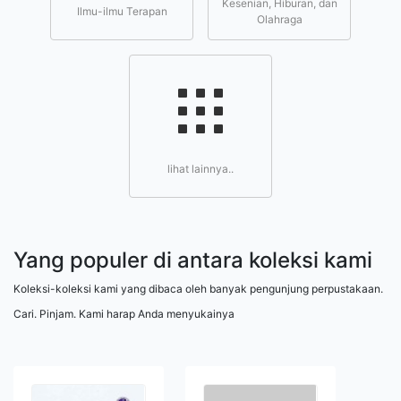
Kesenian, Hiburan, dan
Ilmu-ilmu Terapan
Olahraga
lihat lainnya..
Yang populer di antara koleksi kami
Koleksi-koleksi kami yang dibaca oleh banyak pengunjung perpustakaan.
Cari. Pinjam. Kami harap Anda menyukainya