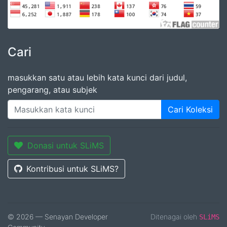
Cari
masukkan satu atau lebih kata kunci dari judul,
pengarang, atau subjek
Cari Koleksi
Donasi untuk SLiMS
Kontribusi untuk SLiMS?
© 2026 — Senayan Developer
Ditenagai oleh
SLiMS