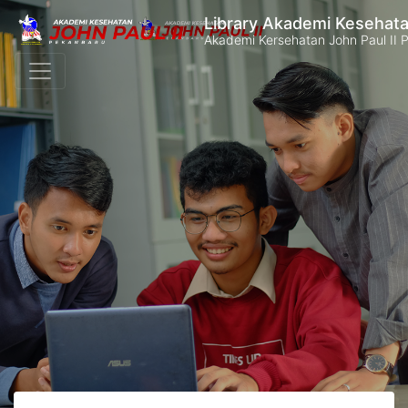
Library Akademi Kesehata
Akademi Kersehatan John Paul II 