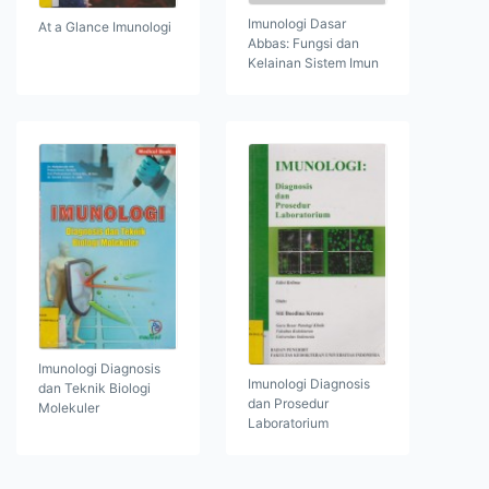
Imunologi Dasar
At a Glance Imunologi
Abbas: Fungsi dan
Kelainan Sistem Imun
Imunologi Diagnosis
Imunologi Diagnosis
dan Teknik Biologi
dan Prosedur
Molekuler
Laboratorium