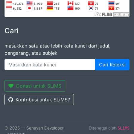
Cari
masukkan satu atau lebih kata kunci dari judul,
pengarang, atau subjek
Cari Koleksi
Donasi untuk SLiMS
Kontribusi untuk SLiMS?
© 2026 — Senayan Developer
Ditenagai oleh
SLiMS