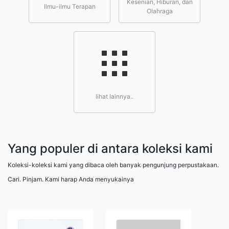
Kesenian, Hiburan, dan
Ilmu-ilmu Terapan
Olahraga
lihat lainnya..
Yang populer di antara koleksi kami
Koleksi-koleksi kami yang dibaca oleh banyak pengunjung perpustakaan.
Cari. Pinjam. Kami harap Anda menyukainya