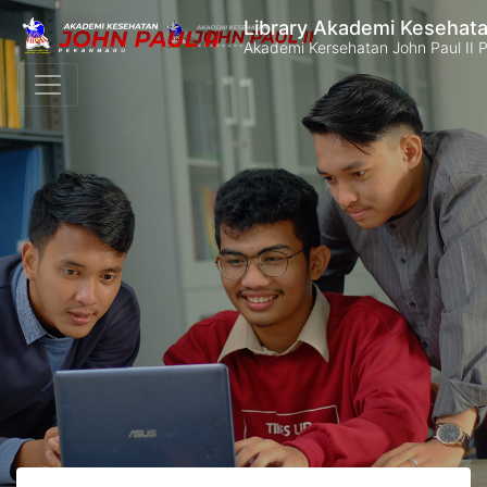
Library Akademi Kesehata
Akademi Kersehatan John Paul II 