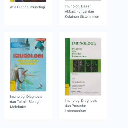
Imunologi Dasar
At a Glance Imunologi
Abbas: Fungsi dan
Kelainan Sistem Imun
Imunologi Diagnosis
Imunologi Diagnosis
dan Teknik Biologi
dan Prosedur
Molekuler
Laboratorium