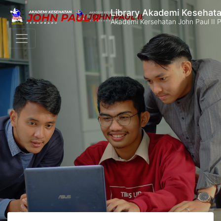
Library Akademi Kesehata
Akademi Kersehatan John Paul II 