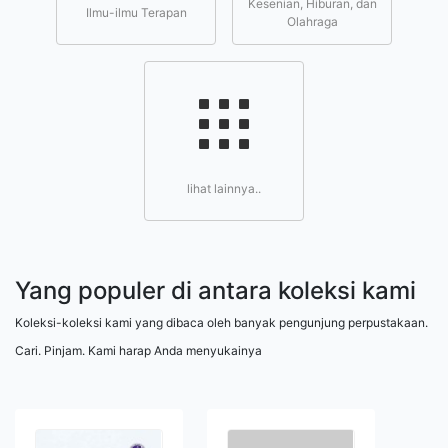
Kesenian, Hiburan, dan
Ilmu-ilmu Terapan
Olahraga
lihat lainnya..
Yang populer di antara koleksi kami
Koleksi-koleksi kami yang dibaca oleh banyak pengunjung perpustakaan.
Cari. Pinjam. Kami harap Anda menyukainya