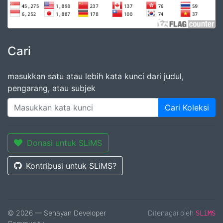
Cari
masukkan satu atau lebih kata kunci dari judul,
pengarang, atau subjek
Cari Koleksi
Donasi untuk SLiMS
Kontribusi untuk SLiMS?
© 2026 — Senayan Developer
Ditenagai oleh
SLiMS