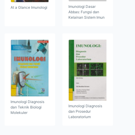
Imunologi Dasar
At a Glance Imunologi
Abbas: Fungsi dan
Kelainan Sistem Imun
Imunologi Diagnosis
Imunologi Diagnosis
dan Teknik Biologi
dan Prosedur
Molekuler
Laboratorium