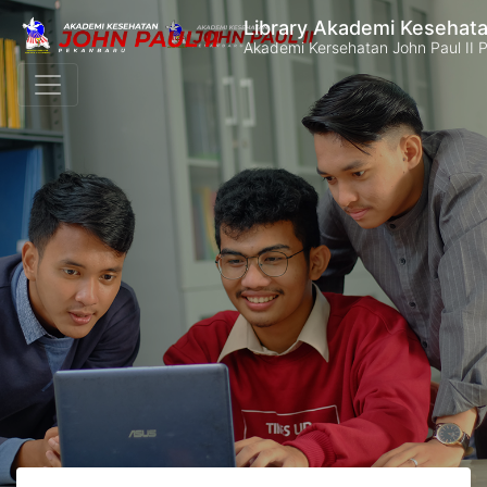
Library Akademi Kesehata
Akademi Kersehatan John Paul II 