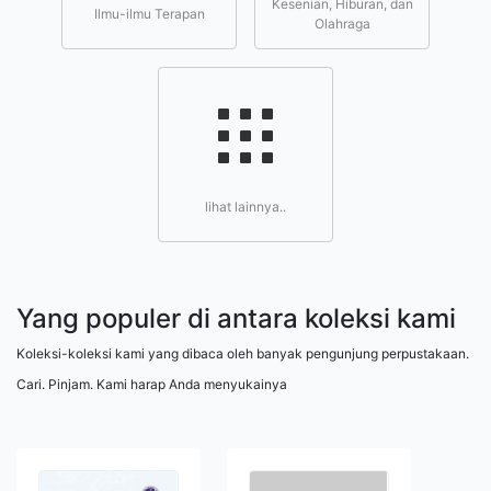
Kesenian, Hiburan, dan
Ilmu-ilmu Terapan
Olahraga
lihat lainnya..
Yang populer di antara koleksi kami
Koleksi-koleksi kami yang dibaca oleh banyak pengunjung perpustakaan.
Cari. Pinjam. Kami harap Anda menyukainya