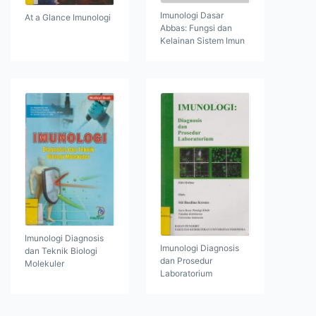
Imunologi Dasar
At a Glance Imunologi
Abbas: Fungsi dan
Kelainan Sistem Imun
Imunologi Diagnosis
Imunologi Diagnosis
dan Teknik Biologi
dan Prosedur
Molekuler
Laboratorium