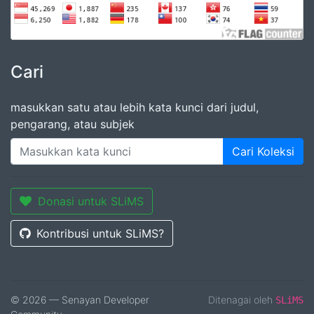
Cari
masukkan satu atau lebih kata kunci dari judul,
pengarang, atau subjek
Cari Koleksi
Donasi untuk SLiMS
Kontribusi untuk SLiMS?
© 2026 — Senayan Developer
Ditenagai oleh
SLiMS