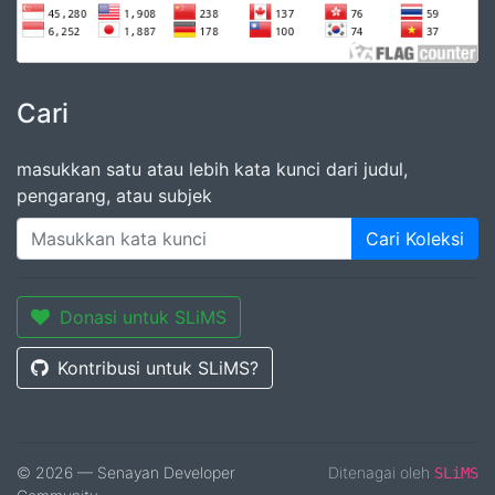
Cari
masukkan satu atau lebih kata kunci dari judul,
pengarang, atau subjek
Cari Koleksi
Donasi untuk SLiMS
Kontribusi untuk SLiMS?
© 2026 — Senayan Developer
Ditenagai oleh
SLiMS