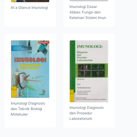
Imunologi Dasar
At a Glance Imunologi
Abbas: Fungsi dan
Kelainan Sistem Imun
Imunologi Diagnosis
Imunologi Diagnosis
dan Teknik Biologi
dan Prosedur
Molekuler
Laboratorium