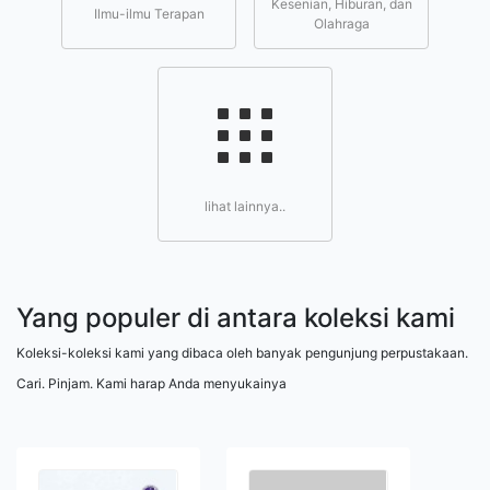
Kesenian, Hiburan, dan
Ilmu-ilmu Terapan
Olahraga
lihat lainnya..
Yang populer di antara koleksi kami
Koleksi-koleksi kami yang dibaca oleh banyak pengunjung perpustakaan.
Cari. Pinjam. Kami harap Anda menyukainya