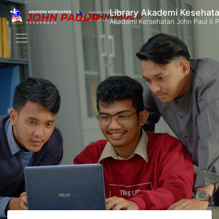
Library Akademi Kesehata
Akademi Kersehatan John Paul II 