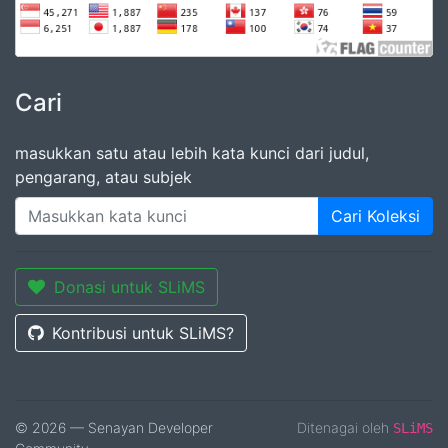
Cari
masukkan satu atau lebih kata kunci dari judul,
pengarang, atau subjek
Cari Koleksi
Donasi untuk SLiMS
Kontribusi untuk SLiMS?
© 2026 — Senayan Developer
Ditenagai oleh
SLiMS