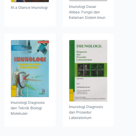
Imunologi Dasar
At a Glance Imunologi
Abbas: Fungsi dan
Kelainan Sistem Imun
Imunologi Diagnosis
Imunologi Diagnosis
dan Teknik Biologi
dan Prosedur
Molekuler
Laboratorium