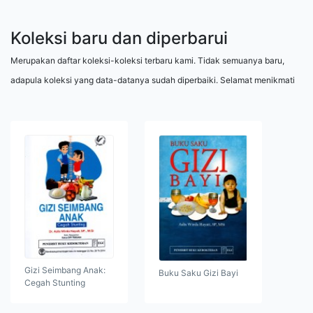
Koleksi baru dan diperbarui
Merupakan daftar koleksi-koleksi terbaru kami. Tidak semuanya baru,
adapula koleksi yang data-datanya sudah diperbaiki. Selamat menikmati
Gizi Seimbang Anak:
Buku Saku Gizi Bayi
Cegah Stunting