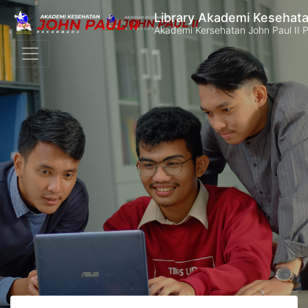
Library Akademi Kesehata
Akademi Kersehatan John Paul II 