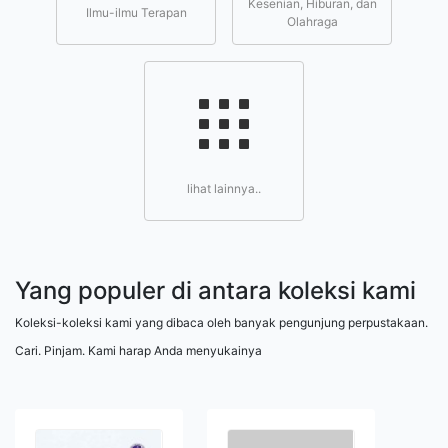
Kesenian, Hiburan, dan
Ilmu-ilmu Terapan
Olahraga
lihat lainnya..
Yang populer di antara koleksi kami
Koleksi-koleksi kami yang dibaca oleh banyak pengunjung perpustakaan.
Cari. Pinjam. Kami harap Anda menyukainya