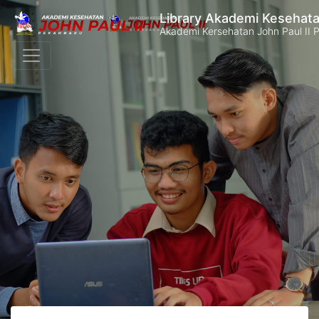
Library Akademi Kesehata
Akademi Kersehatan John Paul II 