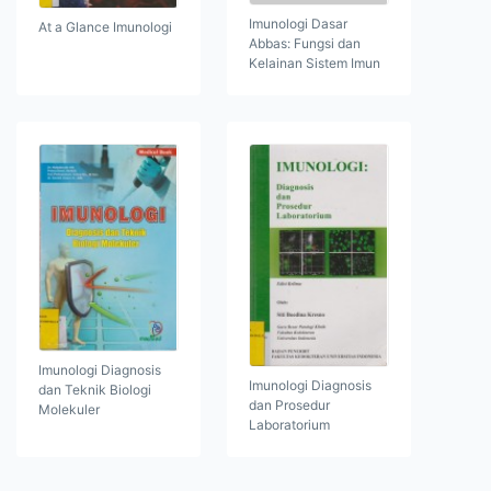
Imunologi Dasar
At a Glance Imunologi
Abbas: Fungsi dan
Kelainan Sistem Imun
Imunologi Diagnosis
Imunologi Diagnosis
dan Teknik Biologi
dan Prosedur
Molekuler
Laboratorium