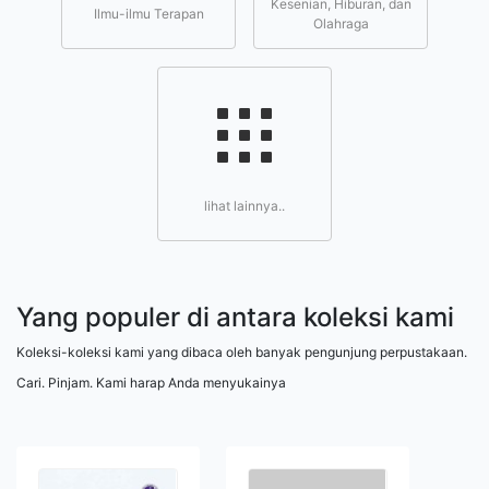
Kesenian, Hiburan, dan
Ilmu-ilmu Terapan
Olahraga
lihat lainnya..
Yang populer di antara koleksi kami
Koleksi-koleksi kami yang dibaca oleh banyak pengunjung perpustakaan.
Cari. Pinjam. Kami harap Anda menyukainya