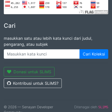
Cari
masukkan satu atau lebih kata kunci dari judul,
pengarang, atau subjek
Cari Koleksi
Donasi untuk SLiMS
Kontribusi untuk SLiMS?
© 2026 — Senayan Developer
Ditenagai oleh
SLiMS