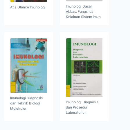
Imunologi Dasar
At a Glance Imunologi
Abbas: Fungsi dan
Kelainan Sistem Imun
Imunologi Diagnosis
Imunologi Diagnosis
dan Teknik Biologi
dan Prosedur
Molekuler
Laboratorium