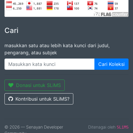
Cari
masukkan satu atau lebih kata kunci dari judul,
pengarang, atau subjek
Cari Koleksi
Donasi untuk SLiMS
Kontribusi untuk SLiMS?
© 2026 — Senayan Developer
Ditenagai oleh
SLiMS