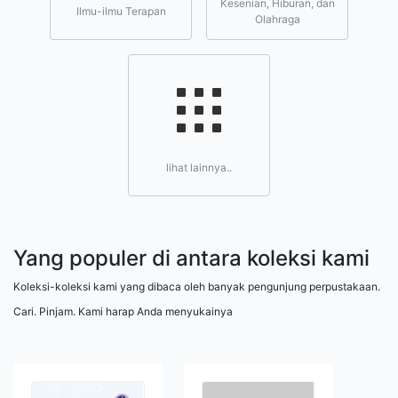
Kesenian, Hiburan, dan
Ilmu-ilmu Terapan
Olahraga
lihat lainnya..
Yang populer di antara koleksi kami
Koleksi-koleksi kami yang dibaca oleh banyak pengunjung perpustakaan.
Cari. Pinjam. Kami harap Anda menyukainya