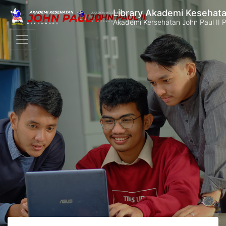
Library Akademi Kesehata
Akademi Kersehatan John Paul II 