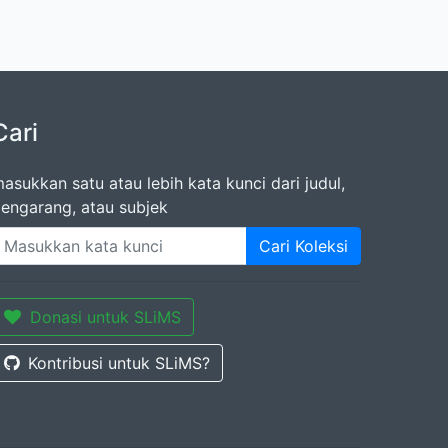
Cari
asukkan satu atau lebih kata kunci dari judul,
engarang, atau subjek
Cari Koleksi
Donasi untuk SLiMS
Kontribusi untuk SLiMS?