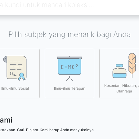
Pilih subjek yang menarik bagi Anda
Kesenian, Hiburan, 
Ilmu-ilmu Sosial
Ilmu-ilmu Terapan
Olahraga
kami
ustakaan. Cari. Pinjam. Kami harap Anda menyukainya