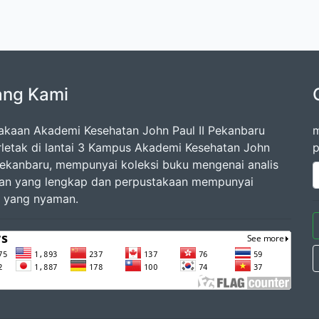
ang Kami
akaan Akademi Kesehatan John Paul II Pekanbaru
m
rletak di lantai 3 Kampus Akademi Kesehatan John
p
 Pekanbaru, mempunyai koleksi buku mengenai analis
an yang lengkap dan perpustakaan mempunyai
 yang nyaman.