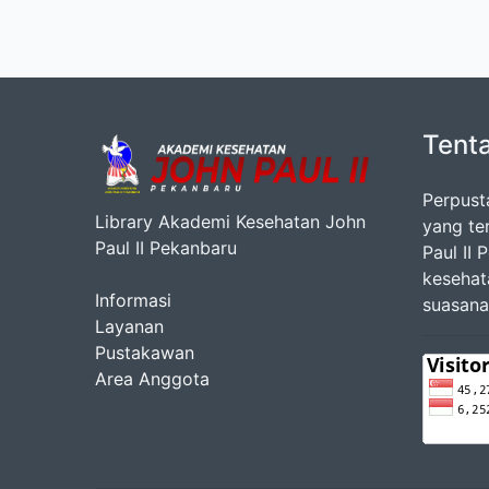
Tent
Perpust
Library Akademi Kesehatan John
yang te
Paul II Pekanbaru
Paul II
kesehat
Informasi
suasana
Layanan
Pustakawan
Area Anggota