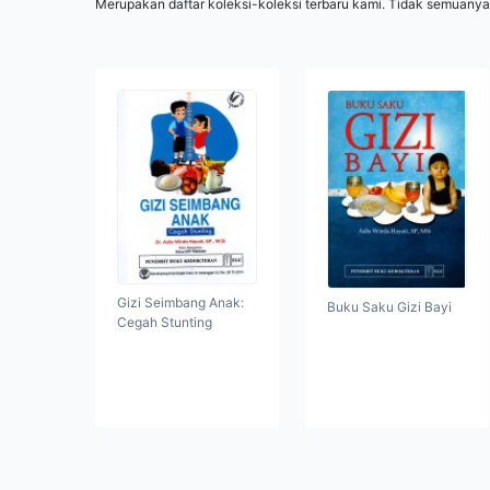
Merupakan daftar koleksi-koleksi terbaru kami. Tidak semuanya
Gizi Seimbang Anak:
Buku Saku Gizi Bayi
Cegah Stunting