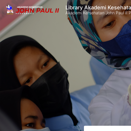
Library Akademi Kesehata
Akademi Kersehatan John Paul II 