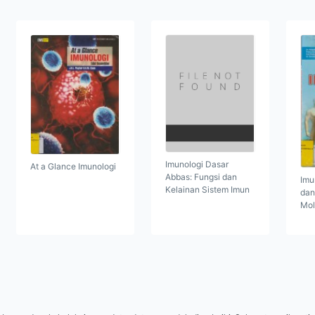
Imunologi Dasar
At a Glance Imunologi
Abbas: Fungsi dan
Imu
Kelainan Sistem Imun
dan
Mol