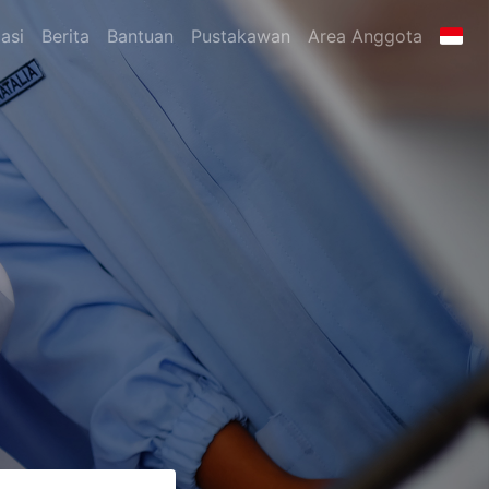
asi
Berita
Bantuan
Pustakawan
Area Anggota