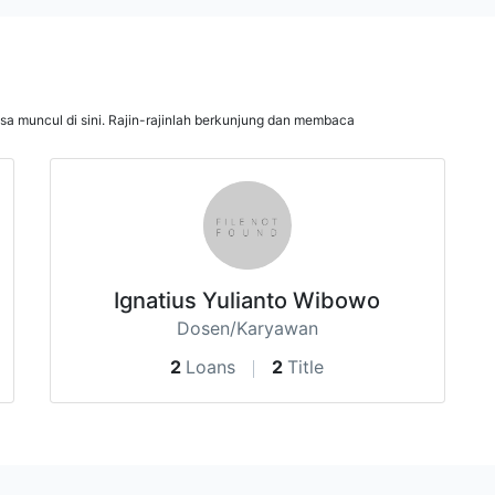
isa muncul di sini. Rajin-rajinlah berkunjung dan membaca
Ignatius Yulianto Wibowo
Dosen/Karyawan
2
Loans
2
Title