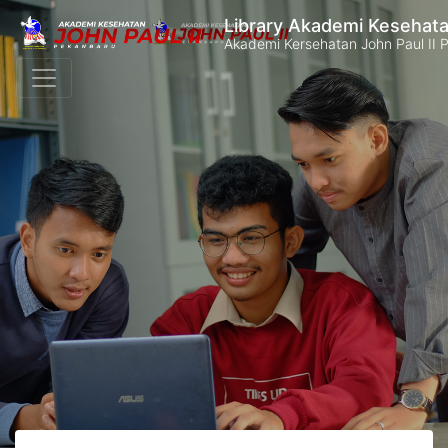
Library Akademi Kesehata
Akademi Kersehatan John Paul II 