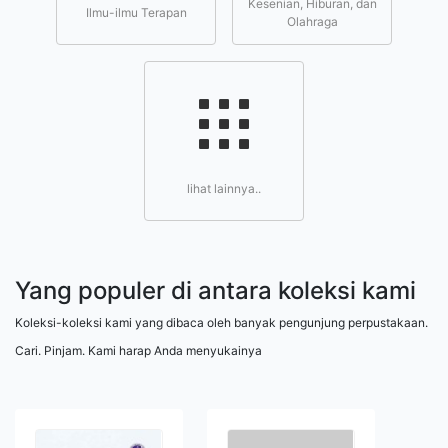
Kesenian, Hiburan, dan
Ilmu-ilmu Terapan
Olahraga
lihat lainnya..
Yang populer di antara koleksi kami
Koleksi-koleksi kami yang dibaca oleh banyak pengunjung perpustakaan.
Cari. Pinjam. Kami harap Anda menyukainya