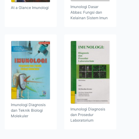
Imunologi Dasar
At a Glance Imunologi
Abbas: Fungsi dan
Kelainan Sistem Imun
Imunologi Diagnosis
Imunologi Diagnosis
dan Teknik Biologi
dan Prosedur
Molekuler
Laboratorium