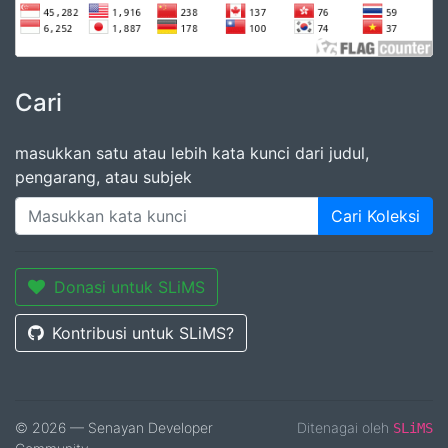
Cari
masukkan satu atau lebih kata kunci dari judul,
pengarang, atau subjek
Cari Koleksi
Donasi untuk SLiMS
Kontribusi untuk SLiMS?
© 2026 — Senayan Developer
Ditenagai oleh
SLiMS