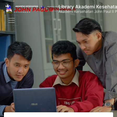
Library Akademi Kesehata
Akademi Kersehatan John Paul II 