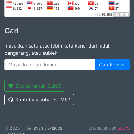
Cari
masukkan satu atau lebih kata kunci dari judul,
pengarang, atau subjek
Cari Koleksi
Donasi untuk SLiMS
Kontribusi untuk SLiMS?
© 2026 — Senayan Developer
Ditenagai oleh
SLiMS