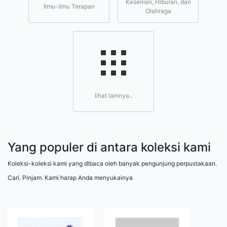
Kesenian, Hiburan, dan
Ilmu-ilmu Terapan
Olahraga
lihat lainnya..
Yang populer di antara koleksi kami
Koleksi-koleksi kami yang dibaca oleh banyak pengunjung perpustakaan.
Cari. Pinjam. Kami harap Anda menyukainya