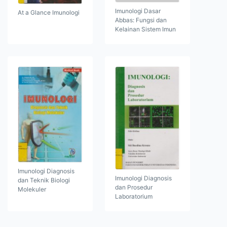
Imunologi Dasar
At a Glance Imunologi
Abbas: Fungsi dan
Kelainan Sistem Imun
Imunologi Diagnosis
Imunologi Diagnosis
dan Teknik Biologi
dan Prosedur
Molekuler
Laboratorium