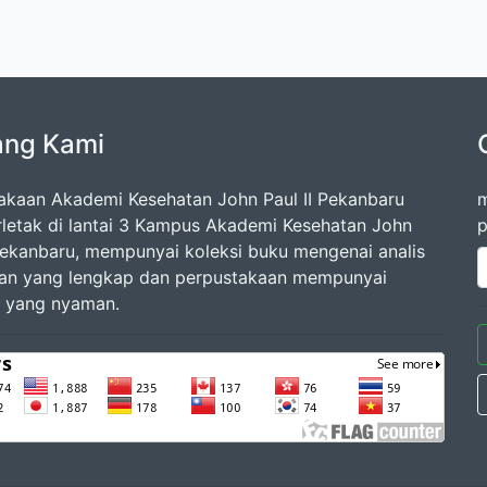
ang Kami
akaan Akademi Kesehatan John Paul II Pekanbaru
m
rletak di lantai 3 Kampus Akademi Kesehatan John
p
 Pekanbaru, mempunyai koleksi buku mengenai analis
an yang lengkap dan perpustakaan mempunyai
 yang nyaman.