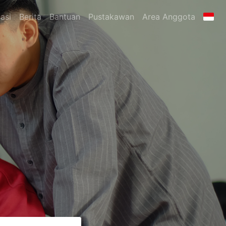
asi
Berita
Bantuan
Pustakawan
Area Anggota