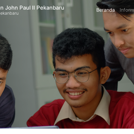
n John Paul II Pekanbaru
Beranda
Inform
Pekanbaru