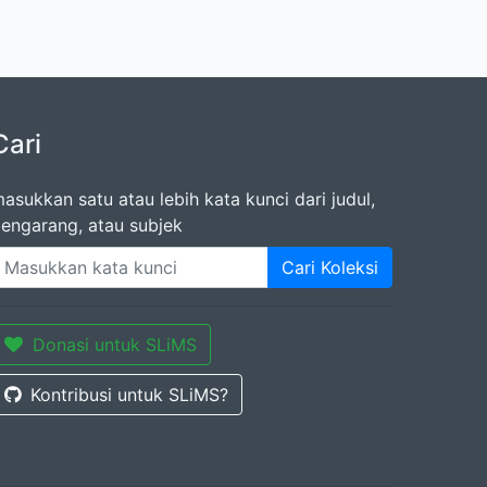
Cari
asukkan satu atau lebih kata kunci dari judul,
engarang, atau subjek
Cari Koleksi
Donasi untuk SLiMS
Kontribusi untuk SLiMS?