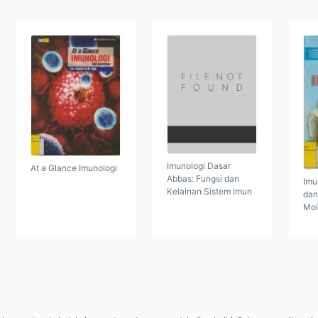
Imunologi Dasar
At a Glance Imunologi
Abbas: Fungsi dan
Imu
Kelainan Sistem Imun
dan
Mol