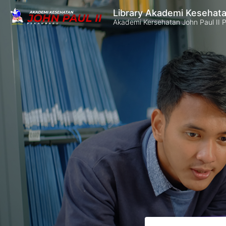
Library Akademi Kesehata
Akademi Kersehatan John Paul II 