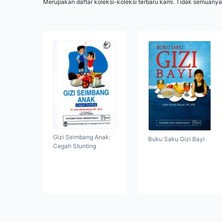
Merupakan daftar koleksi-koleksi terbaru kami. Tidak semuanya
Gizi Seimbang Anak:
Buku Saku Gizi Bayi
Cegah Stunting