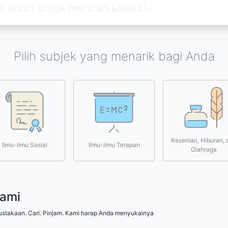
Pilih subjek yang menarik bagi Anda
Kesenian, Hiburan, 
Ilmu-ilmu Sosial
Ilmu-ilmu Terapan
Olahraga
kami
ustakaan. Cari. Pinjam. Kami harap Anda menyukainya