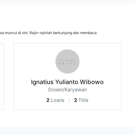
isa muncul di sini. Rajin-rajinlah berkunjung dan membaca
Ignatius Yulianto Wibowo
Dosen/Karyawan
2
Loans
2
Title