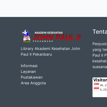
Tent
Perpust
Library Akademi Kesehatan John
yang te
Paul II Pekanbaru
Paul II
kesehat
Informasi
suasana
Layanan
Pustakawan
Area Anggota