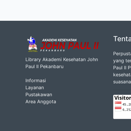
Tent
Perpust
Library Akademi Kesehatan John
yang te
Paul II Pekanbaru
Paul II
kesehat
Informasi
suasana
Layanan
Pustakawan
Area Anggota