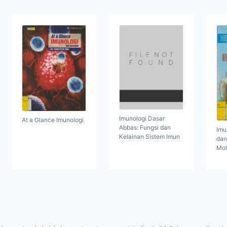
Imunologi Dasar
At a Glance Imunologi
Abbas: Fungsi dan
Imu
Kelainan Sistem Imun
dan
Mol