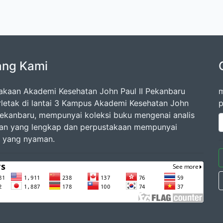
ang Kami
akaan Akademi Kesehatan John Paul II Pekanbaru
m
rletak di lantai 3 Kampus Akademi Kesehatan John
p
 Pekanbaru, mempunyai koleksi buku mengenai analis
an yang lengkap dan perpustakaan mempunyai
 yang nyaman.