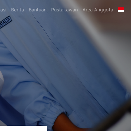
asi
Berita
Bantuan
Pustakawan
Area Anggota