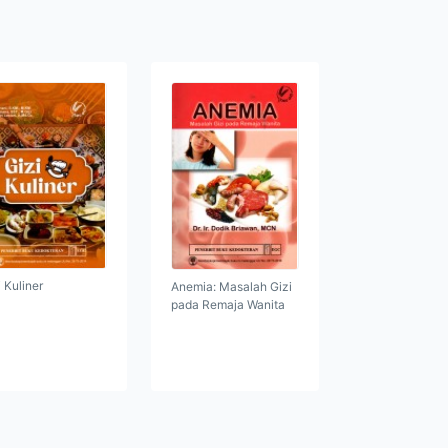
i Kuliner
Anemia: Masalah Gizi
pada Remaja Wanita