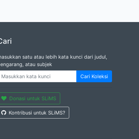
Cari
asukkan satu atau lebih kata kunci dari judul,
engarang, atau subjek
Cari Koleksi
Donasi untuk SLiMS
Kontribusi untuk SLiMS?