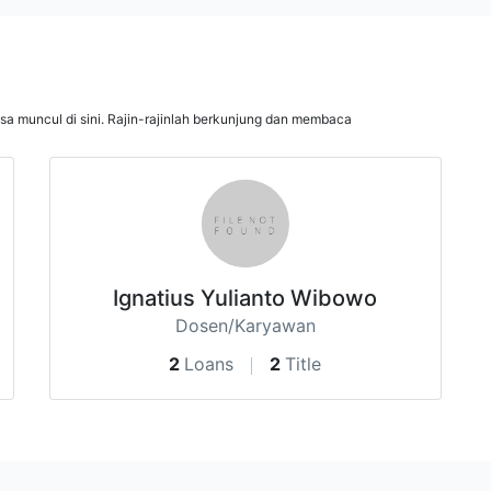
isa muncul di sini. Rajin-rajinlah berkunjung dan membaca
Ignatius Yulianto Wibowo
Dosen/Karyawan
2
Loans
2
Title