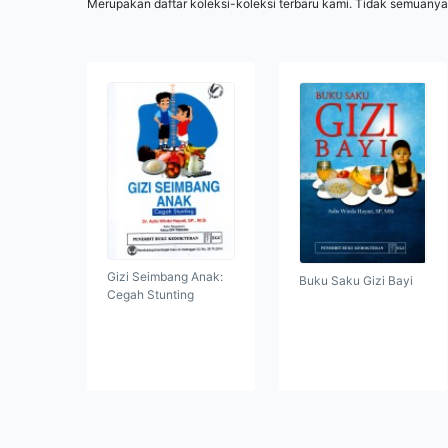
Merupakan daftar koleksi-koleksi terbaru kami. Tidak semuanya
Gizi Seimbang Anak:
Buku Saku Gizi Bayi
Cegah Stunting