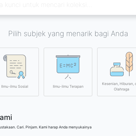
Pilih subjek yang menarik bagi Anda
Kesenian, Hiburan, 
Ilmu-ilmu Sosial
Ilmu-ilmu Terapan
Olahraga
kami
ustakaan. Cari. Pinjam. Kami harap Anda menyukainya