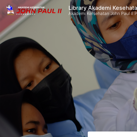
Library Akademi Kesehata
Akademi Kersehatan John Paul II 