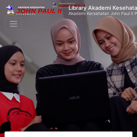
Library Akademi Kesehata
Akademi Kersehatan John Paul II 