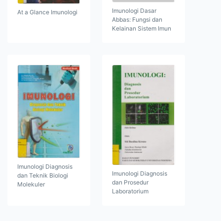
Imunologi Dasar
At a Glance Imunologi
Abbas: Fungsi dan
Kelainan Sistem Imun
Imunologi Diagnosis
Imunologi Diagnosis
dan Teknik Biologi
dan Prosedur
Molekuler
Laboratorium