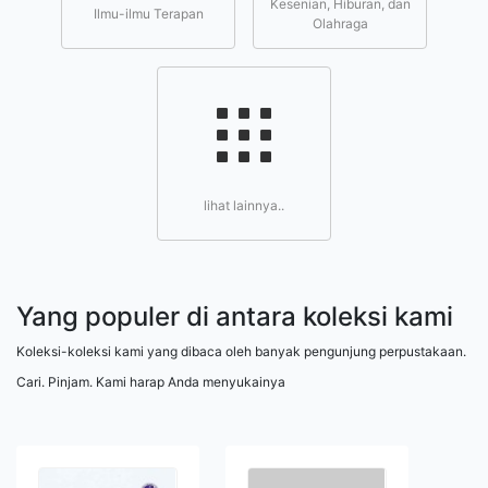
Kesenian, Hiburan, dan
Ilmu-ilmu Terapan
Olahraga
lihat lainnya..
Yang populer di antara koleksi kami
Koleksi-koleksi kami yang dibaca oleh banyak pengunjung perpustakaan.
Cari. Pinjam. Kami harap Anda menyukainya