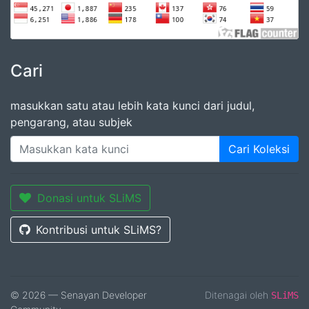
Cari
masukkan satu atau lebih kata kunci dari judul,
pengarang, atau subjek
Cari Koleksi
Donasi untuk SLiMS
Kontribusi untuk SLiMS?
© 2026 — Senayan Developer
Ditenagai oleh
SLiMS