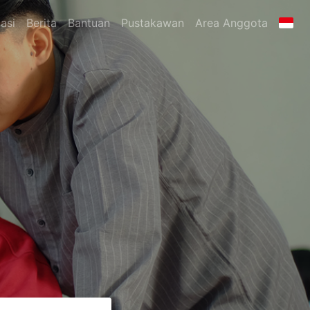
asi
Berita
Bantuan
Pustakawan
Area Anggota