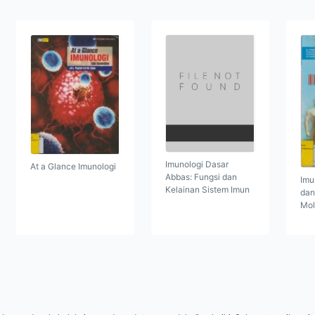
Imunologi Dasar
At a Glance Imunologi
Abbas: Fungsi dan
Imu
Kelainan Sistem Imun
dan
Mol