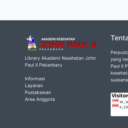
Tent
Perpust
Library Akademi Kesehatan John
yang te
Paul II Pekanbaru
Paul II
kesehat
Informasi
suasana
Layanan
Pustakawan
Area Anggota