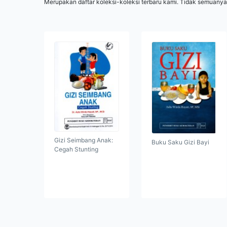
Merupakan daftar koleksi-koleksi terbaru kami. Tidak semuanya
Gizi Seimbang Anak:
Buku Saku Gizi Bayi
Cegah Stunting