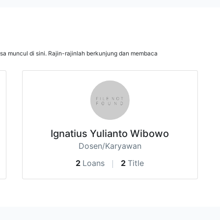
isa muncul di sini. Rajin-rajinlah berkunjung dan membaca
Ignatius Yulianto Wibowo
Dosen/Karyawan
2
Loans
2
Title