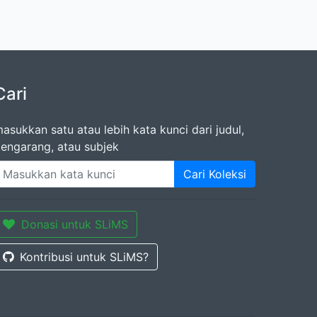
Cari
asukkan satu atau lebih kata kunci dari judul,
engarang, atau subjek
Cari Koleksi
Donasi untuk SLiMS
Kontribusi untuk SLiMS?