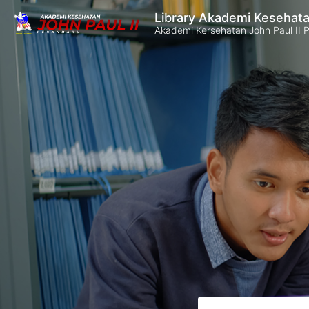
Library Akademi Kesehata
Akademi Kersehatan John Paul II 