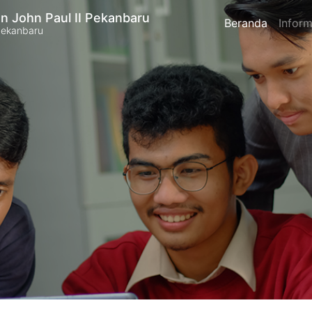
n John Paul II Pekanbaru
Beranda
Inform
Pekanbaru