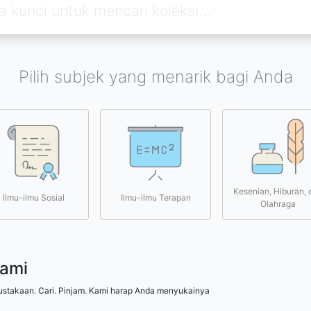
Pilih subjek yang menarik bagi Anda
Kesenian, Hiburan, 
Ilmu-ilmu Sosial
Ilmu-ilmu Terapan
Olahraga
kami
ustakaan. Cari. Pinjam. Kami harap Anda menyukainya