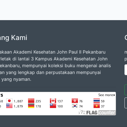
ang Kami
akaan Akademi Kesehatan John Paul II Pekanbaru
m
rletak di lantai 3 Kampus Akademi Kesehatan John
p
 Pekanbaru, mempunyai koleksi buku mengenai analis
an yang lengkap dan perpustakaan mempunyai
 yang nyaman.