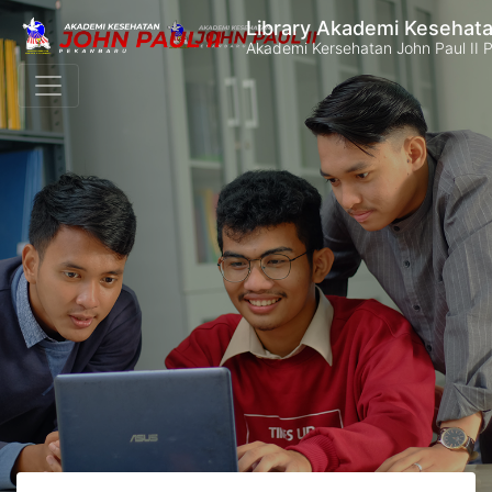
Library Akademi Kesehata
Akademi Kersehatan John Paul II 