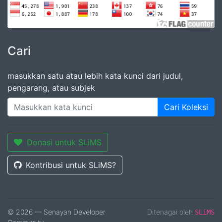
Cari
masukkan satu atau lebih kata kunci dari judul,
pengarang, atau subjek
Cari Koleksi
Donasi untuk SLiMS
Kontribusi untuk SLiMS?
© 2026 — Senayan Developer
Ditenagai oleh
SLiMS