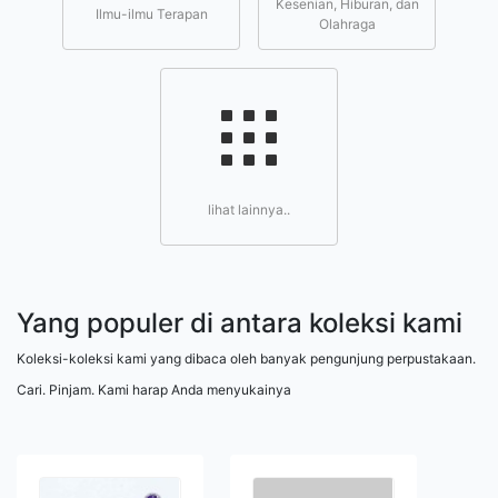
Kesenian, Hiburan, dan
Ilmu-ilmu Terapan
Olahraga
lihat lainnya..
Yang populer di antara koleksi kami
Koleksi-koleksi kami yang dibaca oleh banyak pengunjung perpustakaan.
Cari. Pinjam. Kami harap Anda menyukainya