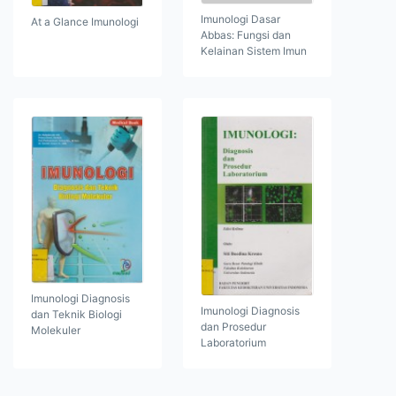
Imunologi Dasar
At a Glance Imunologi
Abbas: Fungsi dan
Kelainan Sistem Imun
Imunologi Diagnosis
Imunologi Diagnosis
dan Teknik Biologi
dan Prosedur
Molekuler
Laboratorium