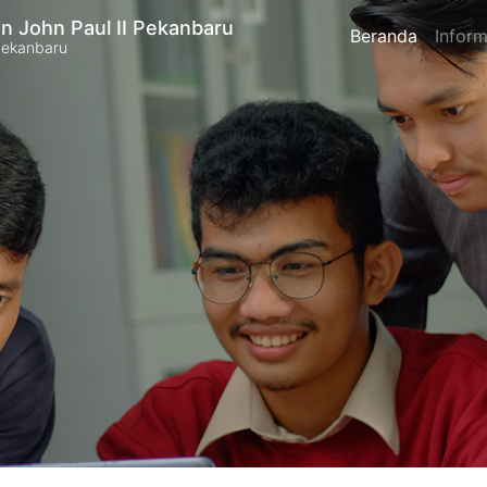
n John Paul II Pekanbaru
Beranda
Inform
Pekanbaru