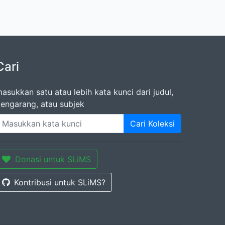
Cari
asukkan satu atau lebih kata kunci dari judul,
engarang, atau subjek
Cari Koleksi
Donasi untuk SLiMS
Kontribusi untuk SLiMS?