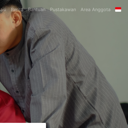
asi
Berita
Bantuan
Pustakawan
Area Anggota