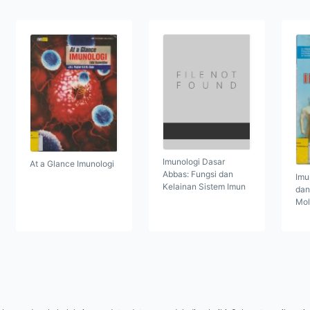
Imunologi Dasar
At a Glance Imunologi
Abbas: Fungsi dan
Imu
Kelainan Sistem Imun
dan
Mol