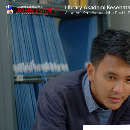
Library Akademi Kesehata
Akademi Kersehatan John Paul II 