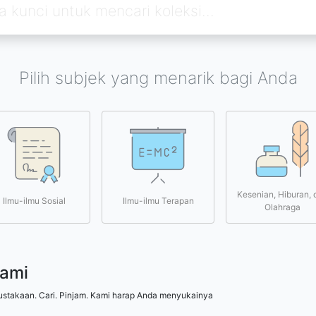
Pilih subjek yang menarik bagi Anda
Kesenian, Hiburan, 
Ilmu-ilmu Sosial
Ilmu-ilmu Terapan
Olahraga
kami
ustakaan. Cari. Pinjam. Kami harap Anda menyukainya