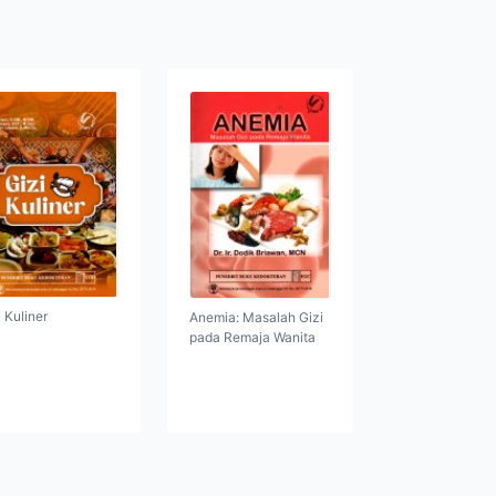
i Kuliner
Anemia: Masalah Gizi
pada Remaja Wanita