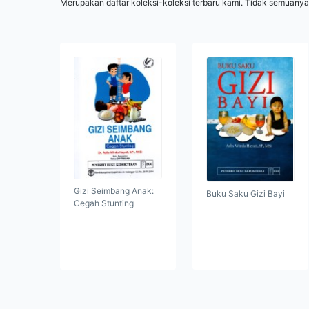
Merupakan daftar koleksi-koleksi terbaru kami. Tidak semuanya
Gizi Seimbang Anak:
Buku Saku Gizi Bayi
Cegah Stunting