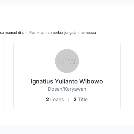
isa muncul di sini. Rajin-rajinlah berkunjung dan membaca
Ignatius Yulianto Wibowo
Dosen/Karyawan
2
Loans
2
Title