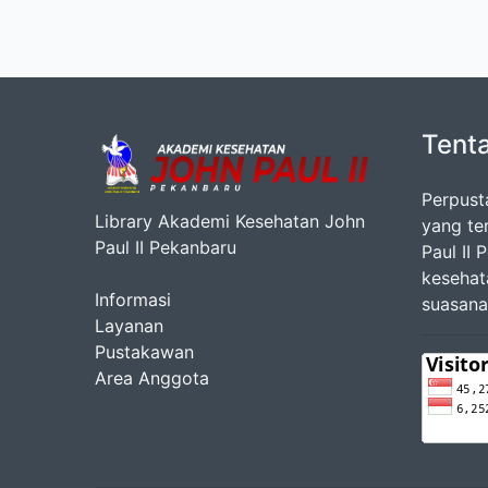
Tent
Perpust
Library Akademi Kesehatan John
yang te
Paul II Pekanbaru
Paul II
kesehat
Informasi
suasana
Layanan
Pustakawan
Area Anggota