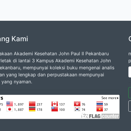
ang Kami
akaan Akademi Kesehatan John Paul II Pekanbaru
m
rletak di lantai 3 Kampus Akademi Kesehatan John
p
 Pekanbaru, mempunyai koleksi buku mengenai analis
an yang lengkap dan perpustakaan mempunyai
 yang nyaman.