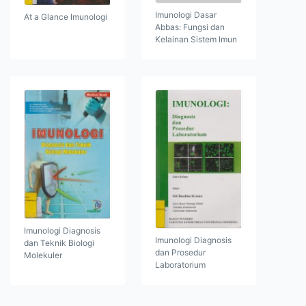
Imunologi Dasar
At a Glance Imunologi
Abbas: Fungsi dan
Kelainan Sistem Imun
Imunologi Diagnosis
Imunologi Diagnosis
dan Teknik Biologi
dan Prosedur
Molekuler
Laboratorium