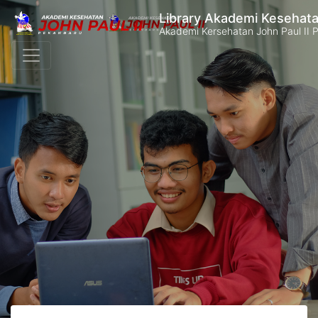
Library Akademi Kesehata
Akademi Kersehatan John Paul II 