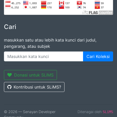
Cari
masukkan satu atau lebih kata kunci dari judul,
pengarang, atau subjek
Cari Koleksi
Donasi untuk SLiMS
Kontribusi untuk SLiMS?
© 2026 — Senayan Developer
Ditenagai oleh
SLiMS