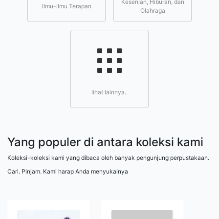
Kesenian, Hiburan, dan
Ilmu-ilmu Terapan
Olahraga
lihat lainnya..
Yang populer di antara koleksi kami
Koleksi-koleksi kami yang dibaca oleh banyak pengunjung perpustakaan.
Cari. Pinjam. Kami harap Anda menyukainya