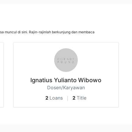
isa muncul di sini. Rajin-rajinlah berkunjung dan membaca
Ignatius Yulianto Wibowo
Dosen/Karyawan
2
Loans
2
Title