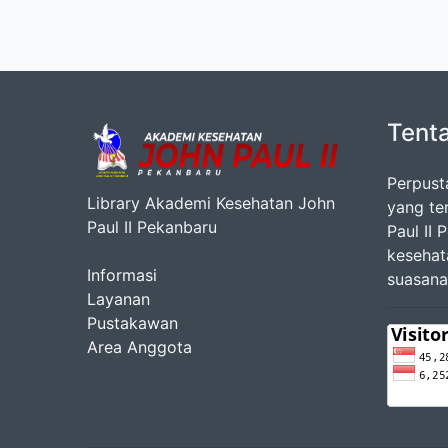
Tent
Perpust
Library Akademi Kesehatan John
yang te
Paul II Pekanbaru
Paul II
kesehat
Informasi
suasana
Layanan
Pustakawan
Area Anggota