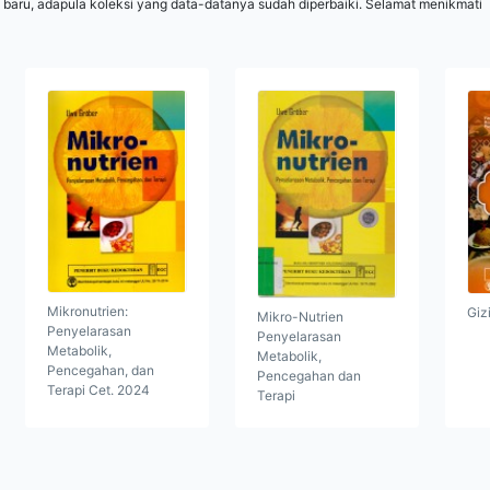
 baru, adapula koleksi yang data-datanya sudah diperbaiki. Selamat menikmati
Mikronutrien:
Giz
Mikro-Nutrien
Penyelarasan
Penyelarasan
Metabolik,
Metabolik,
Pencegahan, dan
Pencegahan dan
Terapi Cet. 2024
Terapi