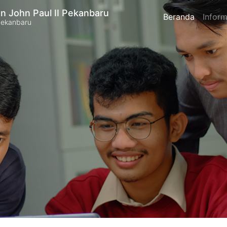
n John Paul II Pekanbaru
Beranda
Inform
Pekanbaru