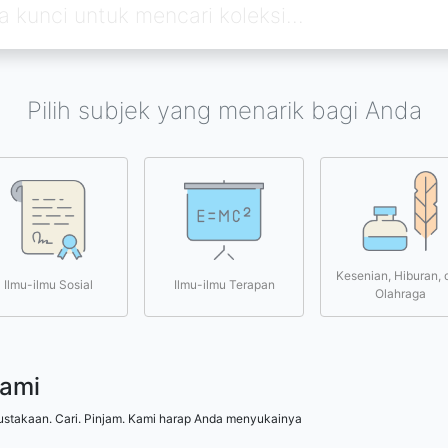
Pilih subjek yang menarik bagi Anda
Kesenian, Hiburan, 
Ilmu-ilmu Sosial
Ilmu-ilmu Terapan
Olahraga
kami
ustakaan. Cari. Pinjam. Kami harap Anda menyukainya