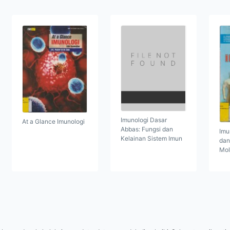
Imunologi Dasar
At a Glance Imunologi
Abbas: Fungsi dan
Imu
Kelainan Sistem Imun
dan
Mol