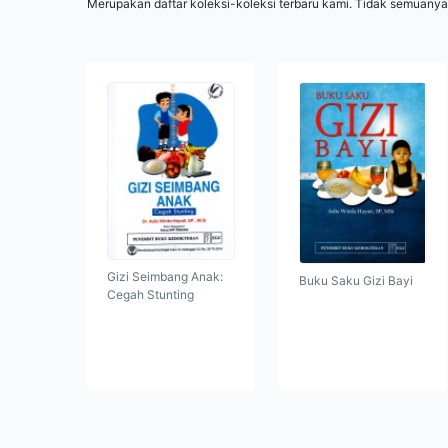
Merupakan daftar koleksi-koleksi terbaru kami. Tidak semuanya
Gizi Seimbang Anak:
Buku Saku Gizi Bayi
Cegah Stunting