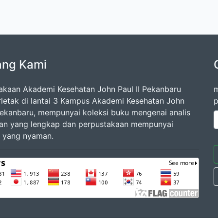
ang Kami
akaan Akademi Kesehatan John Paul II Pekanbaru
m
rletak di lantai 3 Kampus Akademi Kesehatan John
p
 Pekanbaru, mempunyai koleksi buku mengenai analis
an yang lengkap dan perpustakaan mempunyai
 yang nyaman.