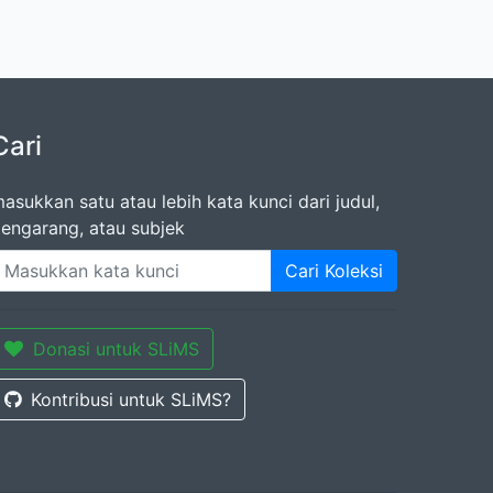
Cari
asukkan satu atau lebih kata kunci dari judul,
engarang, atau subjek
Cari Koleksi
Donasi untuk SLiMS
Kontribusi untuk SLiMS?