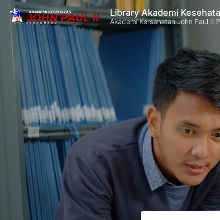
Library Akademi Kesehata
Akademi Kersehatan John Paul II 