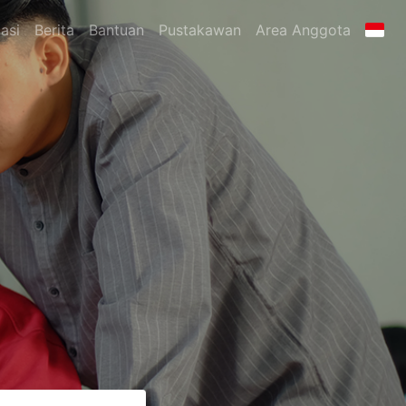
asi
Berita
Bantuan
Pustakawan
Area Anggota