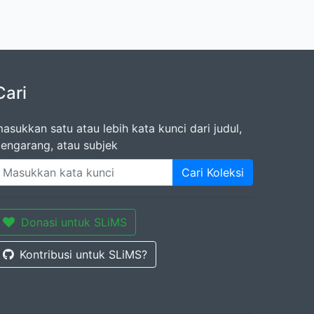
Cari
asukkan satu atau lebih kata kunci dari judul,
engarang, atau subjek
Cari Koleksi
Donasi untuk SLiMS
Kontribusi untuk SLiMS?