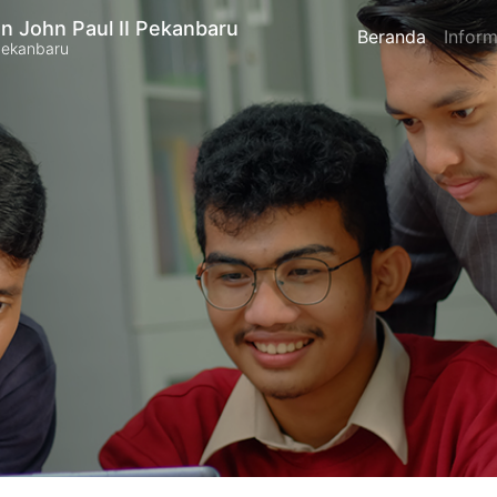
n John Paul II Pekanbaru
Beranda
Inform
Pekanbaru