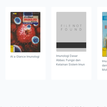
Imunologi Dasar
At a Glance Imunologi
Abbas: Fungsi dan
Imu
Kelainan Sistem Imun
dan
Mol