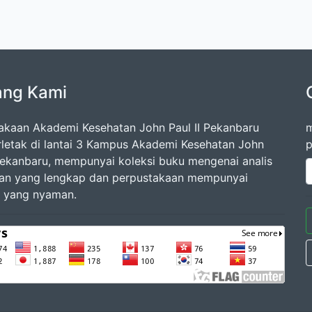
ang Kami
akaan Akademi Kesehatan John Paul II Pekanbaru
m
rletak di lantai 3 Kampus Akademi Kesehatan John
p
 Pekanbaru, mempunyai koleksi buku mengenai analis
an yang lengkap dan perpustakaan mempunyai
 yang nyaman.