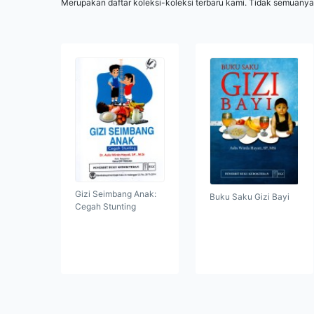
Merupakan daftar koleksi-koleksi terbaru kami. Tidak semuanya
Gizi Seimbang Anak:
Buku Saku Gizi Bayi
Cegah Stunting