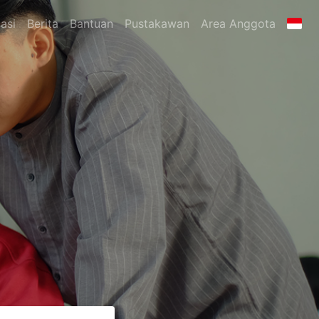
asi
Berita
Bantuan
Pustakawan
Area Anggota