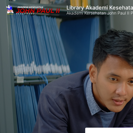
Library Akademi Kesehata
Akademi Kersehatan John Paul II 