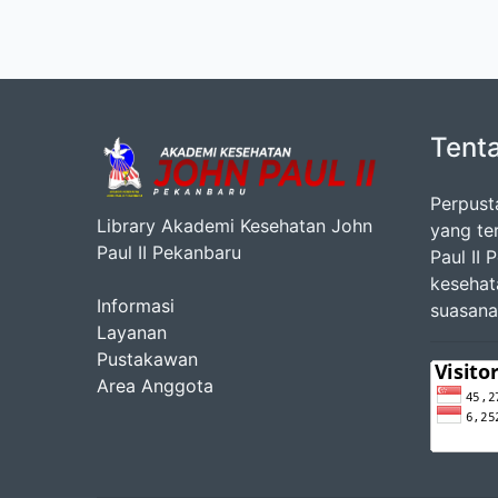
Tent
Perpust
Library Akademi Kesehatan John
yang te
Paul II Pekanbaru
Paul II
kesehat
Informasi
suasana
Layanan
Pustakawan
Area Anggota