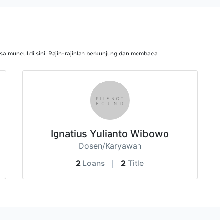
isa muncul di sini. Rajin-rajinlah berkunjung dan membaca
Ignatius Yulianto Wibowo
Dosen/Karyawan
2
Loans
2
Title