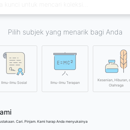
Pilih subjek yang menarik bagi Anda
Kesenian, Hiburan, 
Ilmu-ilmu Sosial
Ilmu-ilmu Terapan
Olahraga
kami
ustakaan. Cari. Pinjam. Kami harap Anda menyukainya