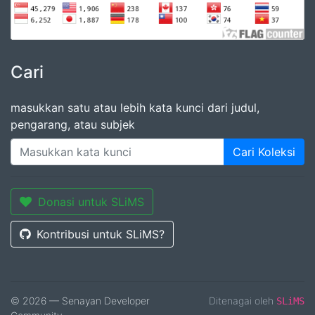
Cari
masukkan satu atau lebih kata kunci dari judul,
pengarang, atau subjek
Cari Koleksi
Donasi untuk SLiMS
Kontribusi untuk SLiMS?
© 2026 — Senayan Developer
Ditenagai oleh
SLiMS