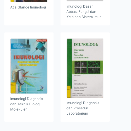
Imunologi Dasar
At a Glance Imunologi
Abbas: Fungsi dan
Kelainan Sistem Imun
Imunologi Diagnosis
Imunologi Diagnosis
dan Teknik Biologi
dan Prosedur
Molekuler
Laboratorium