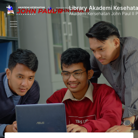
Library Akademi Kesehata
Akademi Kersehatan John Paul II 