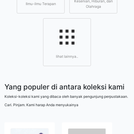
Kesenian, Hiburan, dan
Ilmu-ilmu Terapan
Olahraga
lihat lainnya..
Yang populer di antara koleksi kami
Koleksi-koleksi kami yang dibaca oleh banyak pengunjung perpustakaan.
Cari. Pinjam. Kami harap Anda menyukainya