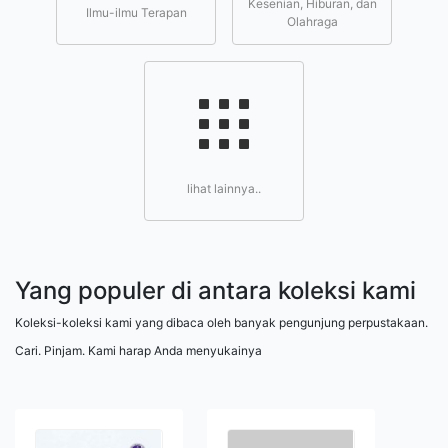
Kesenian, Hiburan, dan
Ilmu-ilmu Terapan
Olahraga
lihat lainnya..
Yang populer di antara koleksi kami
Koleksi-koleksi kami yang dibaca oleh banyak pengunjung perpustakaan.
Cari. Pinjam. Kami harap Anda menyukainya