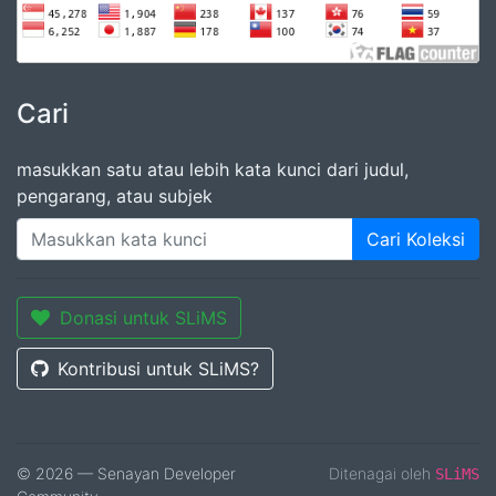
Cari
masukkan satu atau lebih kata kunci dari judul,
pengarang, atau subjek
Cari Koleksi
Donasi untuk SLiMS
Kontribusi untuk SLiMS?
© 2026 — Senayan Developer
Ditenagai oleh
SLiMS