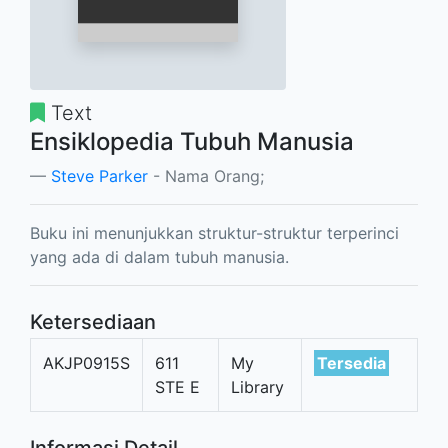
Text
Ensiklopedia Tubuh Manusia
Steve Parker
- Nama Orang;
Buku ini menunjukkan struktur-struktur terperinci
yang ada di dalam tubuh manusia.
Ketersediaan
AKJP0915S
611
My
Tersedia
STE E
Library
Informasi Detail