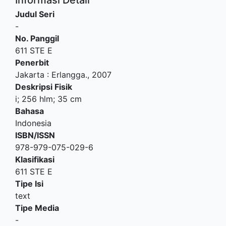
Judul Seri
-
No. Panggil
611 STE E
Penerbit
Jakarta
:
Erlangga
.,
2007
Deskripsi Fisik
i; 256 hlm; 35 cm
Bahasa
Indonesia
ISBN/ISSN
978-979-075-029-6
Klasifikasi
611 STE E
Tipe Isi
text
Tipe Media
-