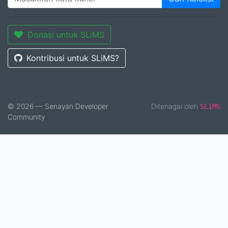
Donasi untuk SLiMS
Kontribusi untuk SLiMS?
© 2026 — Senayan Developer
Ditenagai oleh
SLiMS
Community