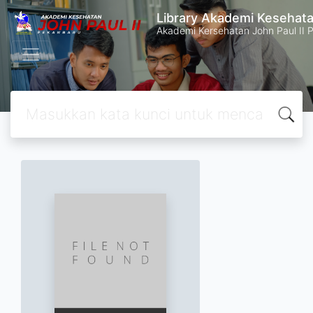
Library Akademi Kesehata
Akademi Kersehatan John Paul II 