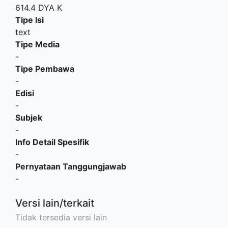
614.4 DYA K
Tipe Isi
text
Tipe Media
-
Tipe Pembawa
-
Edisi
-
Subjek
-
Info Detail Spesifik
-
Pernyataan Tanggungjawab
-
Versi lain/terkait
Tidak tersedia versi lain