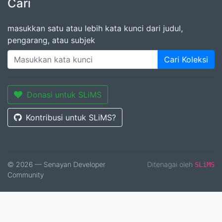
Cari
masukkan satu atau lebih kata kunci dari judul,
pengarang, atau subjek
Cari Koleksi
Donasi untuk SLiMS
Kontribusi untuk SLiMS?
© 2026 — Senayan Developer
Ditenagai oleh
SLiMS
Community