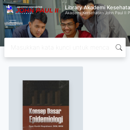
Library Akademi Kesehata
Akademi Kersehatan John Paul II 