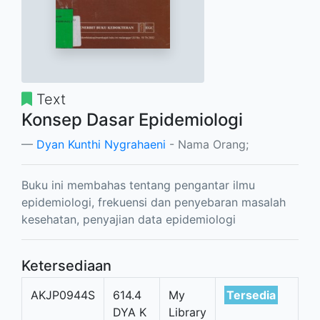
Text
Konsep Dasar Epidemiologi
Dyan Kunthi Nygrahaeni
- Nama Orang;
Buku ini membahas tentang pengantar ilmu
epidemiologi, frekuensi dan penyebaran masalah
kesehatan, penyajian data epidemiologi
Ketersediaan
AKJP0944S
614.4
My
Tersedia
DYA K
Library