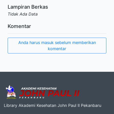
Lampiran Berkas
Tidak Ada Data
Komentar
Anda harus masuk sebelum memberikan
komentar
Library Akademi Kesehatan John Paul II Pekanbaru