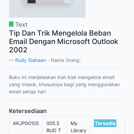
Text
Tip Dan Trik Mengelola Beban
Email Dengan Microsoft Outlook
2002
Rudy Siahaan
- Nama Orang;
Buku ini menjelaskan kiat-kiat mengelola email
yang masuk, khususnya bagi yang menggunakan
email setiap hari
Ketersediaan
AKJP0010S
005.5
My
Tersedia
RUD T
Library