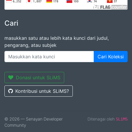
Cari
masukkan satu atau lebih kata kunci dari judul,
pengarang, atau subjek
Cari Koleksi
Donasi untuk SLiMS
Kontribusi untuk SLiMS?
© 2026 — Senayan Developer
Ditenagai oleh
SLiMS
Community