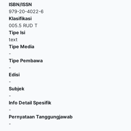
ISBN/ISSN
979-20-4022-6
Klasifikasi
005.5 RUD T
Tipe Isi
text
Tipe Media
-
Tipe Pembawa
-
Edisi
-
Subjek
-
Info Detail Spesifik
-
Pernyataan Tanggungjawab
-