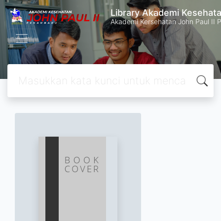
Library Akademi Kesehata
Akademi Kersehatan John Paul II 